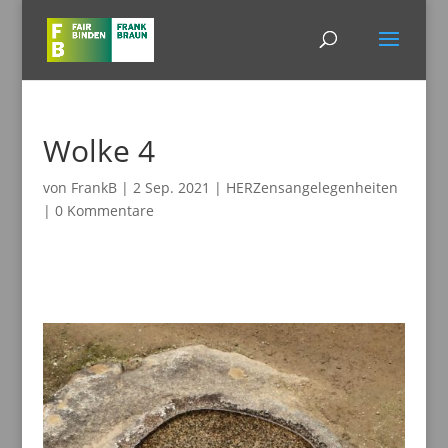
Wolke 4
von
FrankB
|
2 Sep. 2021
|
HERZensangelegenheiten
|
0 Kommentare