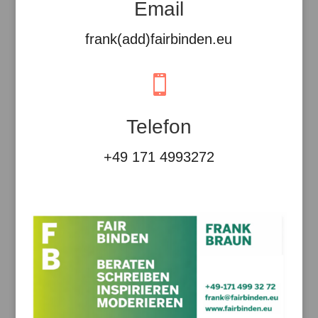
Email
frank(add)fairbinden.eu

Telefon
+49 171 4993272