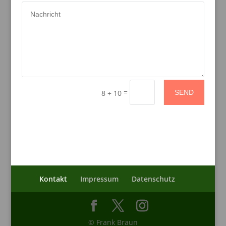
=
SEND
8 + 10
Kontakt
Impressum
Datenschutz
© Frank Braun