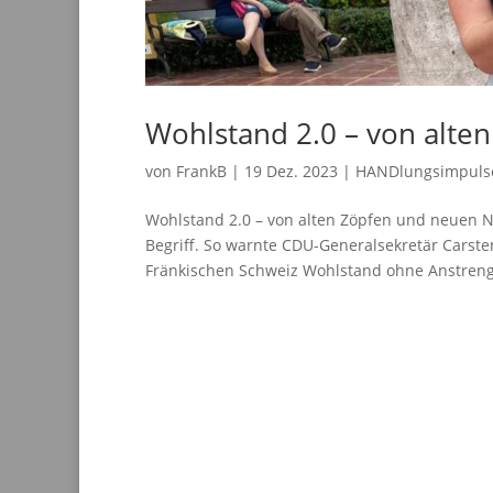
Wohlstand 2.0 – von alte
von
FrankB
|
19 Dez. 2023
|
HANDlungsimpuls
Wohlstand 2.0 – von alten Zöpfen und neuen Na
Begriff. So warnte CDU-Generalsekretär Cars
Fränkischen Schweiz Wohlstand ohne Anstreng