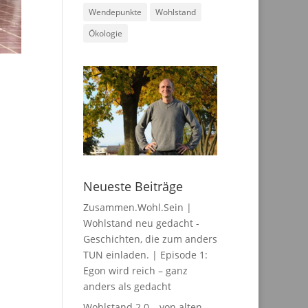
Wendepunkte
Wohlstand
Ökologie
Neueste Beiträge
Zusammen.Wohl.Sein |
Wohlstand neu gedacht -
Geschichten, die zum anders
TUN einladen. | Episode 1:
Egon wird reich – ganz
anders als gedacht
Wohlstand 2.0 – von alten