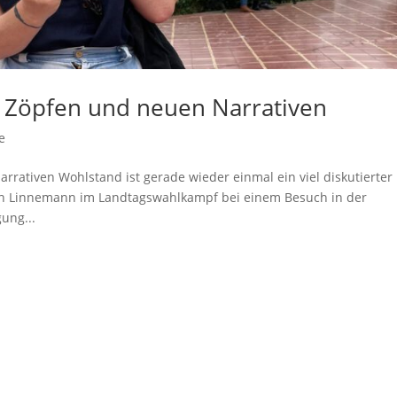
n Zöpfen und neuen Narrativen
e
rrativen Wohlstand ist gerade wieder einmal ein viel diskutierter
ten Linnemann im Landtagswahlkampf bei einem Besuch in der
ung...