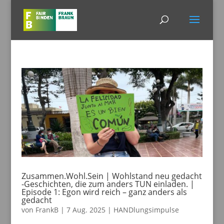
Zusammen.Wohl.Sein | Wohlstand neu gedacht
-Geschichten, die zum anders TUN einladen. |
Episode 1: Egon wird reich – ganz anders als
gedacht
von
FrankB
|
7 Aug. 2025
|
HANDlungsimpulse