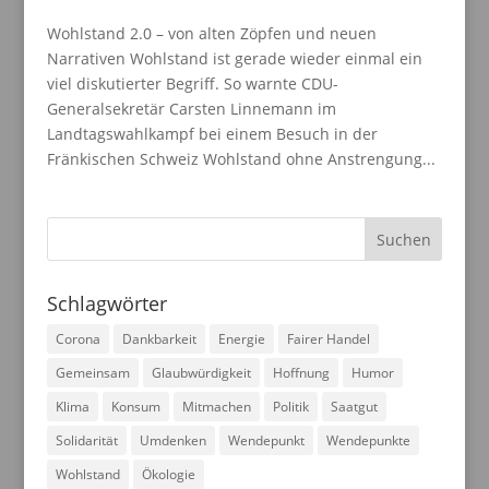
Wohlstand 2.0 – von alten Zöpfen und neuen
Narrativen Wohlstand ist gerade wieder einmal ein
viel diskutierter Begriff. So warnte CDU-
Generalsekretär Carsten Linnemann im
Landtagswahlkampf bei einem Besuch in der
Fränkischen Schweiz Wohlstand ohne Anstrengung...
Schlagwörter
Corona
Dankbarkeit
Energie
Fairer Handel
Gemeinsam
Glaubwürdigkeit
Hoffnung
Humor
Klima
Konsum
Mitmachen
Politik
Saatgut
Solidarität
Umdenken
Wendepunkt
Wendepunkte
Wohlstand
Ökologie